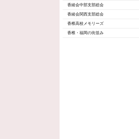
香綾会中部支部総会
香綾会関西支部総会
香椎高校メモリーズ
香椎・福岡の街並み