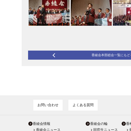
香綾会本部総会一覧にもど
お問い合わせ
よくある質問
香綾会情報
香綾会の輪
香
香綾会ニュース
同窓生ニュース