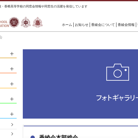
校・香椎高等学校の同窓会情報や同窓生の活躍を発信しています
ホーム
お知らせ
香綾会について
香綾会情報
会
香綾会本部総会