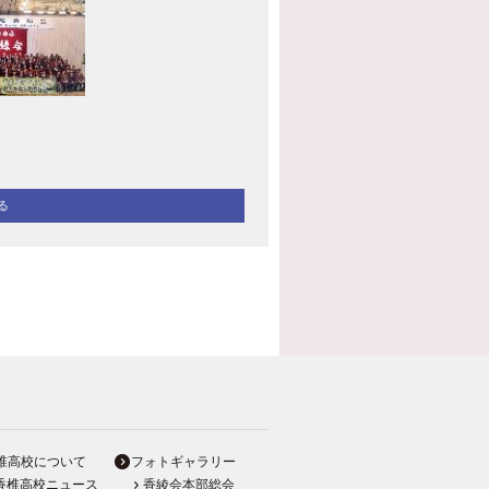
る
椎高校について
フォトギャラリー
香椎高校ニュース
香綾会本部総会