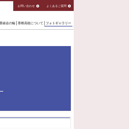
お問い合わせ
よくあるご質問
香綾会の輪
香椎高校について
フォトギャラリー