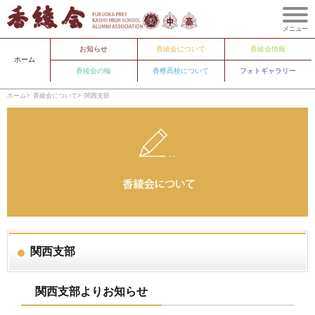
メニュー
お知らせ
香綾会について
香綾会情報
ホーム
香綾会の輪
香椎高校について
フォトギャラリー
ホーム
香綾会について
関西支部
関西支部
関西支部よりお知らせ