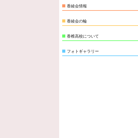
香綾会情報
香綾会の輪
香椎高校について
フォトギャラリー