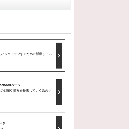
をバックアップするために活動してい
ebookページ
生の戦績や情報を提供していく為のサ
ページ
ます！