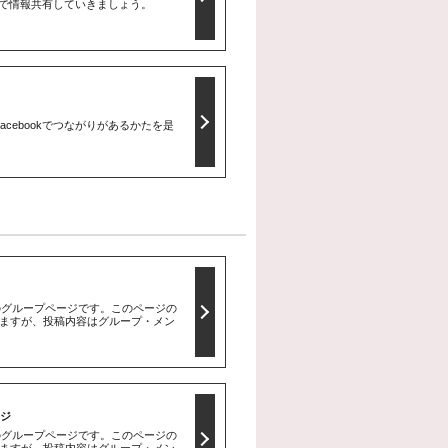
Bで情報共有していきましょう。
cebookでつながりがあるかたを是
のグループページです。このページの
ますが、投稿内容はグループ・メン
ージ
のグループページです。このページの