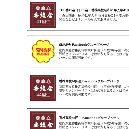
THE香41会（旧61会）香椎高校昭和61年入学41
「自由闊達」昭和61年入学 香椎高校OB交流の
関係なしだよ！ルールなんてありません。
SMAP会 Facebookグループページ
福岡県立香椎高等学校43回生（平成3年卒業）
説明とメンバーリストは他の方も見ることはでき
バーのみ閲覧可能です。
香椎高校44回生 Facebookグループページ
福岡県立香椎高等学校44回生（平成4年卒業）
説明とメンバーリストは他の方も見ることはでき
バーのみ閲覧可能です。
香椎高校45回生 Facebookグループページ
福岡県立香椎高等学校45回生（平成5年卒業）
説明とメンバーリストは他の方も見ることはでき