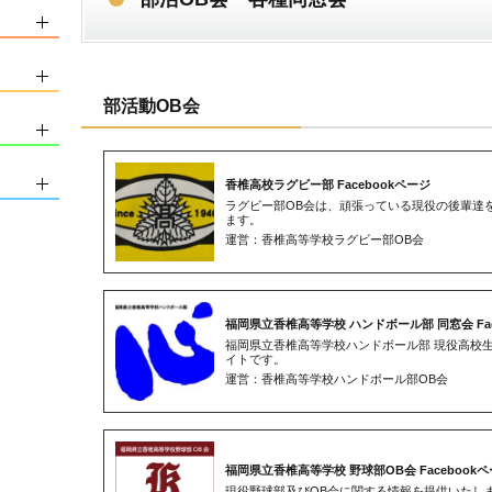
部活動OB会
香椎高校ラグビー部 Facebookページ
ラグビー部OB会は、頑張っている現役の後輩達
ます。
運営：香椎高等学校ラグビー部OB会
福岡県立香椎高等学校 ハンドボール部 同窓会 Fac
福岡県立香椎高等学校ハンドボール部 現役高校
イトです。
運営：香椎高等学校ハンドボール部OB会
福岡県立香椎高等学校 野球部OB会 Facebook
現役野球部及びOB会に関する情報を提供いたし