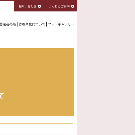
お問い合わせ
よくあるご質問
香綾会の輪
香椎高校について
フォトギャラリー