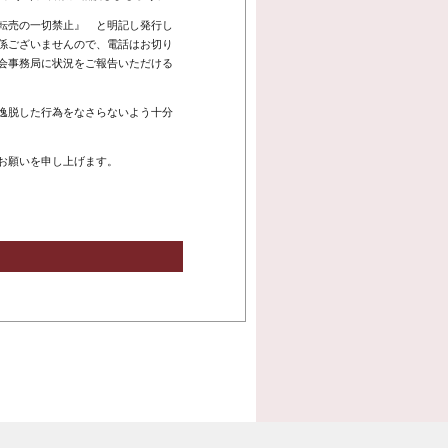
転売の一切禁止』 と明記し発行し
係ございませんので、電話はお切り
会事務局に状況をご報告いただける
逸脱した行為をなさらないよう十分
お願いを申し上げます。