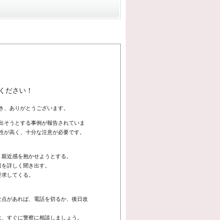
ください！
き、ありがとうございます。
出そうとする事例が報告されていま
性が高く、十分な注意が必要です。
、親近感を抱かせようとする。
報を詳しく聞き出す。
要求してくる。
な点があれば、電話を切るか、後日改
は、すぐに警察に相談しましょう。