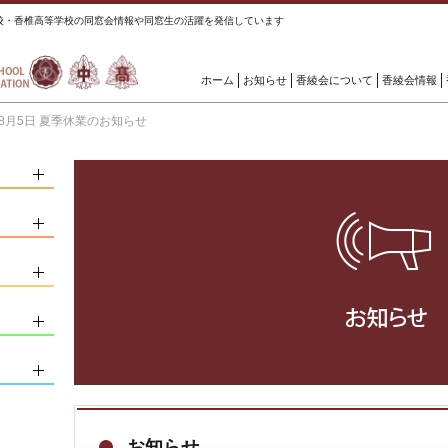
校・香椎高等学校の同窓会情報や同窓生の活躍を発信しています
ホーム
お知らせ
香綾会について
香綾会情報
年8月5日 夏季休業のお知らせ
お知らせ