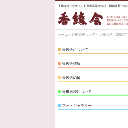
【香綾会公式サイト】香椎高等女学校・旧制香椎中学
ホーム
香椎高校ついて
お知らせ
2024
香綾会について
香綾会情報
香綾会の輪
香椎高校について
フォトギャラリー