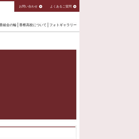
お問い合わせ
よくあるご質問
香綾会の輪
香椎高校について
フォトギャラリー