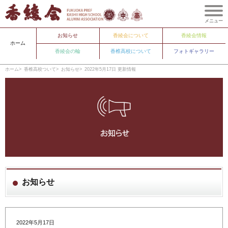
メニュー
お知らせ
香綾会について
香綾会情報
ホーム
香綾会の輪
香椎高校について
フォトギャラリー
ホーム
香椎高校ついて
お知らせ
2022年5月17日 更新情報
お知らせ
2022年5月17日