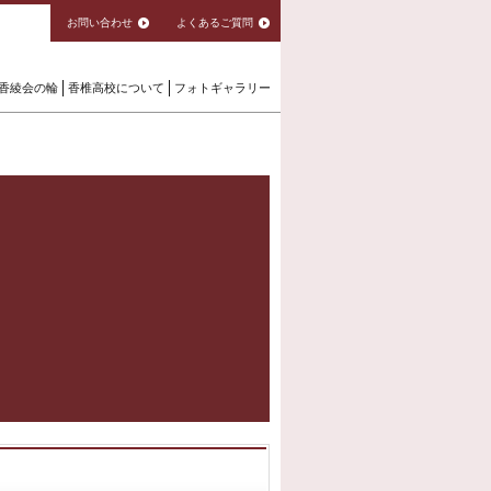
お問い合わせ
よくあるご質問
香綾会の輪
香椎高校について
フォトギャラリー