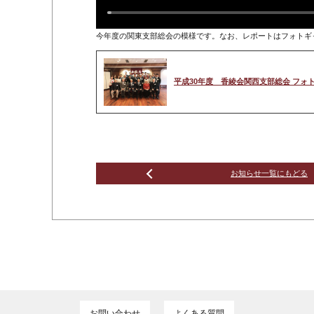
今年度の関東支部総会の模様です。なお、レポートはフォトギ
平成30年度 香綾会関西支部総会 フォ
お知らせ一覧にもどる
お問い合わせ
よくある質問