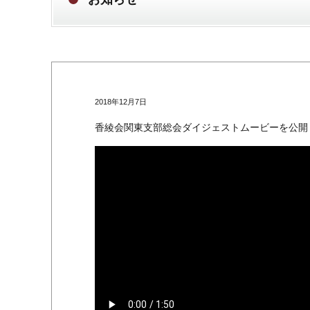
2018年12月7日
香綾会関東支部総会ダイジェストムービーを公開