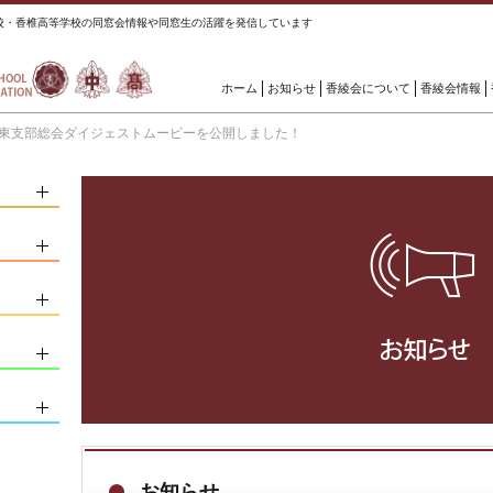
校・香椎高等学校の同窓会情報や同窓生の活躍を発信しています
ホーム
お知らせ
香綾会について
香綾会情報
綾会関東支部総会ダイジェストムービーを公開しました！
お知らせ