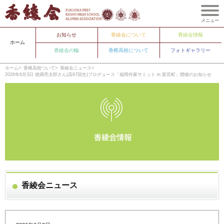
メニュー
お知らせ
香綾会について
香綾会情報
ホーム
香綾会の輪
香椎高校について
フォトギャラリー
ホーム
香椎高校ついて
香綾会ニュース
2026年6月3日 德満亮太郎さん(高67回生)プロデュース「福岡作家サミット in 新宮町」開催のお知らせ
香綾会ニュース