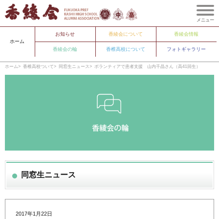
メニュー
お知らせ
香綾会について
香綾会情報
ホーム
香綾会の輪
香椎高校について
フォトギャラリー
ホーム
香椎高校ついて
同窓生ニュース
ボランティアで患者支援 山内千晶さん（高41回生）
同窓生ニュース
2017年1月22日