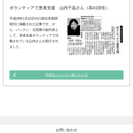
ボランティアで患者支援 山内千晶さん（高41回生）
平成29年1月22日付の西日本新聞
朝刊に掲載された記事です。が
ん・バッテン・元気隊の副代表と
して、患者支援ボランティアで活
動されている山内さんが紹介され
ました。
同窓生ニュース一覧にもどる
お問い合わせ