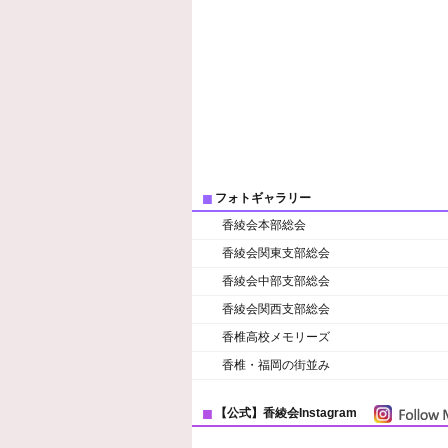
フォトギャラリー
香綾会本部総会
香綾会関東支部総会
香綾会中部支部総会
香綾会関西支部総会
香椎高校メモリーズ
香椎・福岡の街並み
【公式】香綾会Instagram