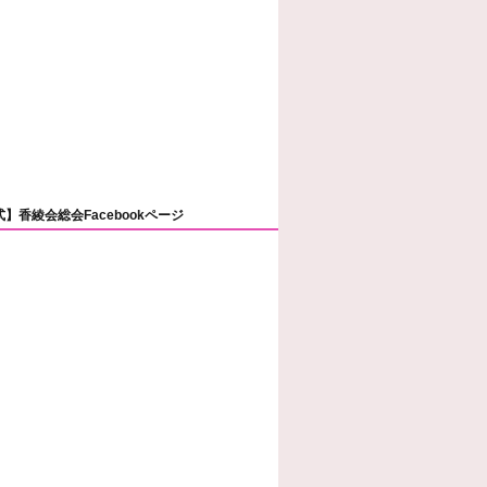
】香綾会総会Facebookページ