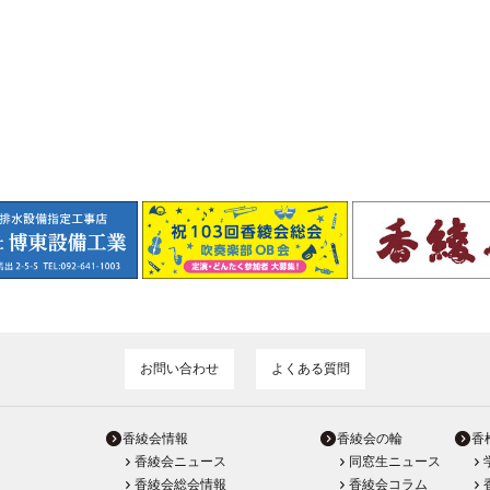
お問い合わせ
よくある質問
香綾会情報
香綾会の輪
香
香綾会ニュース
同窓生ニュース
香綾会総会情報
香綾会コラム