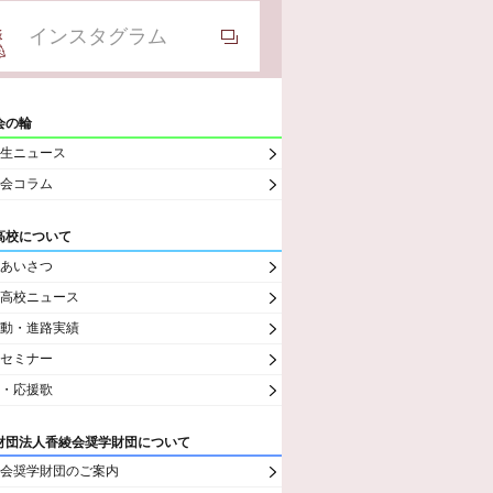
インスタグラム
会の輪
生ニュース
会コラム
高校について
あいさつ
高校ニュース
動・進路実績
セミナー
・応援歌
財団法人香綾会奨学財団について
会奨学財団のご案内