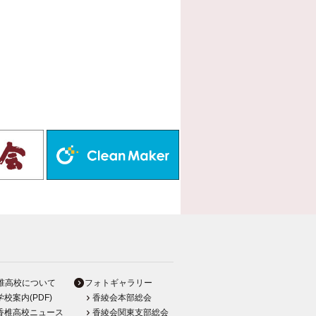
椎高校について
フォトギャラリー
学校案内(PDF)
香綾会本部総会
香椎高校ニュース
香綾会関東支部総会