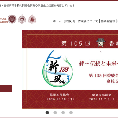
校・香椎高等学校の同窓会情報や同窓生の活躍を発信しています
ホーム
お知らせ
香綾会について
香綾会情報