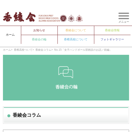
メニュー
お知らせ
香綾会について
香綾会情報
ホーム
香綾会の輪
香椎高校について
フォトギャラリー
ホーム
香椎高校ついて
香綾会コラム
No.15「女子ハンドボール部創設のお話／前編」
香綾会コラム