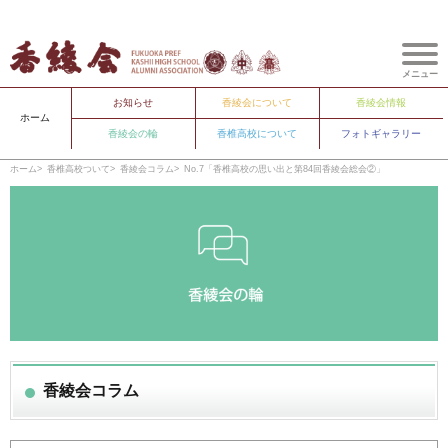
メニュー
お知らせ
香綾会について
香綾会情報
ホーム
香綾会の輪
香椎高校について
フォトギャラリー
ホーム
香椎高校ついて
香綾会コラム
No.7「香椎高校の思い出と第84回香綾会総会②」
香綾会コラム